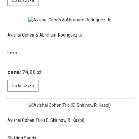
Do koszyka
Avishai Cohen & Abraham Rodriguez Jr.
Iroko
cena:
74,00 zł
Do koszyka
Avishai Cohen Trio (E. Shirinov, R. Kaspi)
Shifting Sands