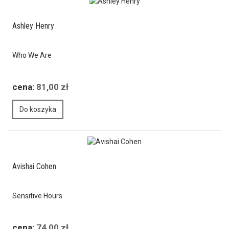
Ashley Henry
Who We Are
cena:
81,00 zł
Do koszyka
Avishai Cohen
Sensitive Hours
cena:
74,00 zł