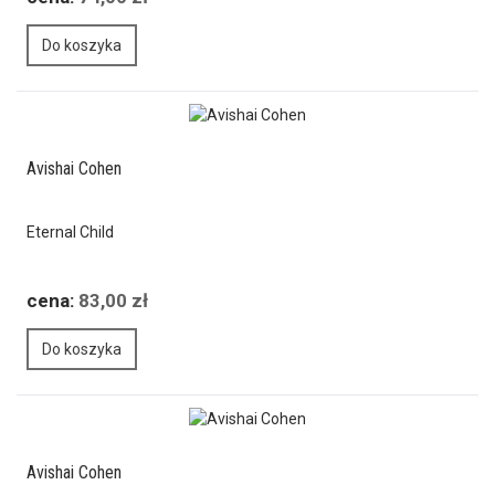
Do koszyka
Avishai Cohen
Eternal Child
cena:
83,00 zł
Do koszyka
Avishai Cohen